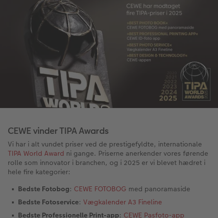
CEWE vinder TIPA Awards
Vi har i alt vundet priser ved de prestigefyldte, internationale
TIPA World Award
ni gange. Priserne anerkender vores førende
rolle som innovator i branchen, og i 2025 er vi blevet hædret i
hele fire kategorier:
Bedste Fotobog
:
CEWE FOTOBOG
med panoramaside
Bedste Fotoservice
:
Vægkalender A3 Fineline
Bedste Professionelle Print-app
:
CEWE Pasfoto-app