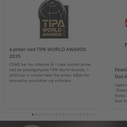
4 priser ved TIPA WORLD AWARDS
2025
CEWE har for ottende år i træk vundet priser
Fine
ved de prestigefyldte TIPA World Awards. I
2025 har vi vundet hele fire priser, både for
Dot 
innovative produkter og software.
Ligeso
"Bedst
Vores 
Red Do