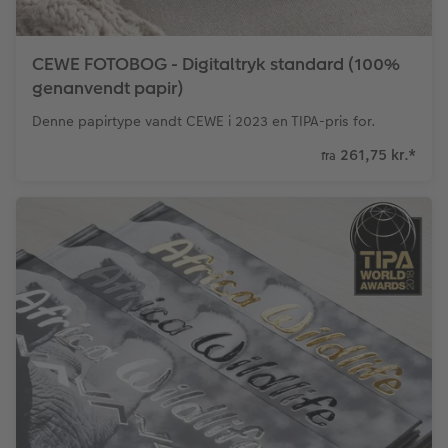
CEWE FOTOBOG - Digitaltryk standard (100%
genanvendt papir)
Denne papirtype vandt CEWE i 2023 en TIPA-pris for.
261,75 kr.
*
fra