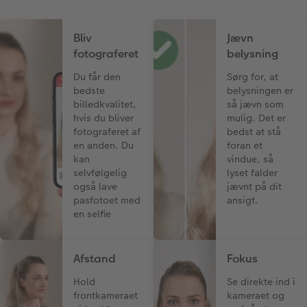
Bliv
Jævn
fotograferet
belysning
Du får den
Sørg for, at
bedste
belysningen er
billedkvalitet,
så jævn som
hvis du bliver
mulig. Det er
fotograferet af
bedst at stå
en anden. Du
foran et
kan
vindue, så
selvfølgelig
lyset falder
også lave
jævnt på dit
pasfotoet med
ansigt.
en selfie
Afstand
Fokus
Hold
Se direkte ind i
frontkameraet
kameraet og