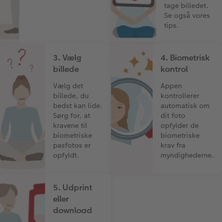
tage billedet.
Se også vores
tips.
3. Vælg
4. Biometrisk
billede
kontrol
Vælg det
Appen
billede, du
kontrollerer
bedst kan lide.
automatisk om
Sørg for, at
dit foto
kravene til
opfylder de
biometriske
biometriske
pasfotos er
krav fra
opfyldt.
myndighederne.
5. Udprint
eller
download