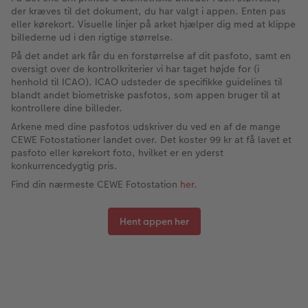
der kræves til det dokument, du har valgt i appen. Enten pas
eller kørekort. Visuelle linjer på arket hjælper dig med at klippe
billederne ud i den rigtige størrelse.
På det andet ark får du en forstørrelse af dit pasfoto, samt en
oversigt over de kontrolkriterier vi har taget højde for (i
henhold til ICAO). ICAO udsteder de specifikke guidelines til
blandt andet biometriske pasfotos, som appen bruger til at
kontrollere dine billeder.
Arkene med dine pasfotos udskriver du ved en af de mange
CEWE Fotostationer landet over. Det koster 99 kr at få lavet et
pasfoto eller kørekort foto, hvilket er en yderst
konkurrencedygtig pris.
Find din nærmeste CEWE Fotostation
her
.
Hent appen her