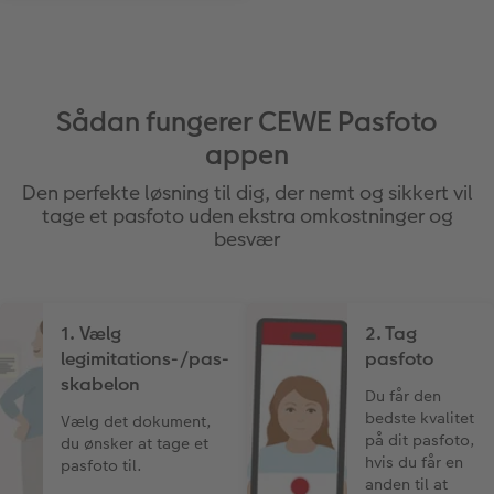
Sådan fungerer CEWE Pasfoto
appen
Den perfekte løsning til dig, der nemt og sikkert vil
tage et pasfoto uden ekstra omkostninger og
besvær
1. Vælg
2. Tag
legimitations-/pas-
pasfoto
skabelon
Du får den
bedste kvalitet
Vælg det dokument,
på dit pasfoto,
du ønsker at tage et
hvis du får en
pasfoto til.
anden til at