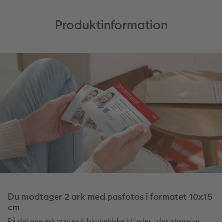
Produktinformation
Du modtager 2 ark med pasfotos i formatet 10x15
cm
På det ene ark printes 6 biometriske billeder i den størrelse,