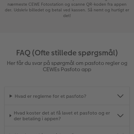
nærmeste CEWE Fotostation og scanne QR-koden fra appen
der. Udskriv billedet og betal ved kassen. Så nemt og hurtigt er
det!
FAQ (Ofte stillede spørgsmål)
Her får du svar på spørgmål om pasfoto regler og
CEWEs Pasfoto app
Hvad er reglerne for et pasfoto?
Hvad koster det at få lavet et pasfoto og er
der betaling i appen?