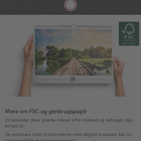
Se mere
Mere om FSC og genbrugspapir
En kalender giver glæde måned efter måned og ledsager dig i
et helt år.
De printbare sider til kalenderne med digitalt trykpapir kan nu
også bestilles med genbrugspapir.