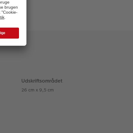
Udskriftsområdet
26 cm x 9,5 cm