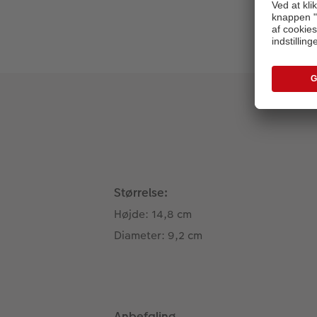
Størrelse:
Højde: 14,8 cm
Diameter: 9,2 cm
Anbefaling