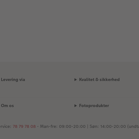
Levering via
Kvalitet & sikkerhed
Om os
Fotoprodukter
rvice:
78 79 78 08
- Man-fre: 09:00-20:00 | Søn: 14:00-20:00 (undt