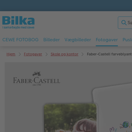
CEWE FOTOBOG
Billeder
Vægbilleder
Fotogaver
Pusl
Hjem
Fotogaver
Skole og kontor
Faber-Castell farveblyant