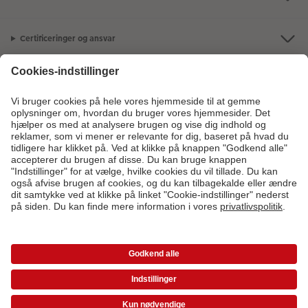
Certificeringer og ansvar
Kundeservice
Om os
Fotoprodukter
Andre produkter
Kontakt kundeservice:
78 79 78 08
- Man-fre: 09:00-20:00 | Søn: 14:00-
20:00 (undtagen helligdage)