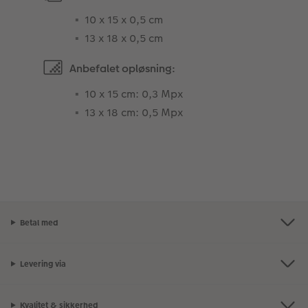
10 x 15 x 0,5 cm
13 x 18 x 0,5 cm
Anbefalet opløsning:
10 x 15 cm: 0,3 Mpx
13 x 18 cm: 0,5 Mpx
Betal med
Levering via
Kvalitet & sikkerhed