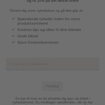
og få 20% på din første ordre
Tilmeld dig vores nyhedsbrev og gå ikke glip af:
Spændende nyheder inden for vores
produktsortiment
Kreative tips og idéer til dine billeder
Gode tilbud
Sjove fotokonkurrencer.
Du kan til hver en tid afmelde dig igen via linket i
nyhedsbrevet. Du modtager værdikoden, når du har